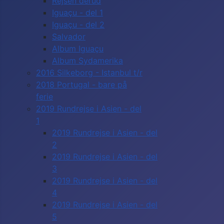
Rejsen derud
Iguaçu - del 1
Iguaçu - del 2
Salvador
Album Iguaçu
Album Sydamerika
2016 Silkeborg - Istanbul t/r
2018 Portugal - bare på
ferie
2019 Rundrejse i Asien - del
1
2019 Rundrejse i Asien - del
2
2019 Rundrejse i Asien - del
3
2019 Rundrejse i Asien - del
4
2019 Rundrejse i Asien - del
5