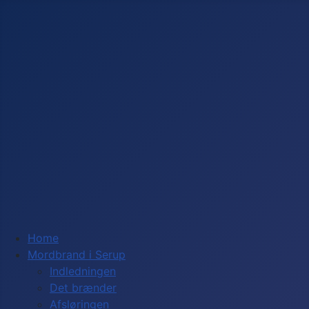
Home
Mordbrand i Serup
Indledningen
Det brænder
Afsløringen