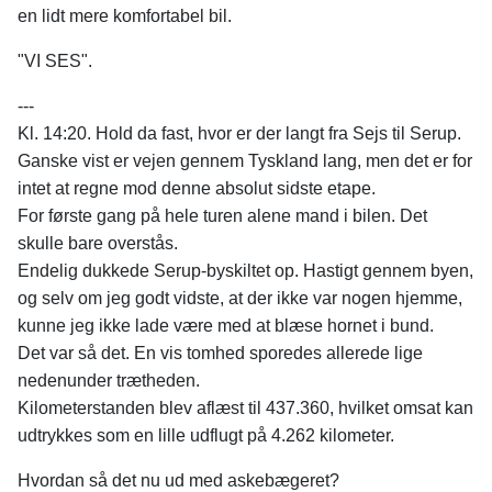
en lidt mere komfortabel bil.
"VI SES".
---
Kl. 14:20. Hold da fast, hvor er der langt fra Sejs til Serup.
Ganske vist er vejen gennem Tyskland lang, men det er for
intet at regne mod denne absolut sidste etape.
For første gang på hele turen alene mand i bilen. Det
skulle bare overstås.
Endelig dukkede Serup-byskiltet op. Hastigt gennem byen,
og selv om jeg godt vidste, at der ikke var nogen hjemme,
kunne jeg ikke lade være med at blæse hornet i bund.
Det var så det. En vis tomhed sporedes allerede lige
nedenunder trætheden.
Kilometerstanden blev aflæst til 437.360, hvilket omsat kan
udtrykkes som en lille udflugt på 4.262 kilometer.
Hvordan så det nu ud med askebægeret?