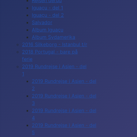
Rejsen derud
Iguaçu - del 1
Iguaçu - del 2
Salvador
Album Iguaçu
Album Sydamerika
2016 Silkeborg - Istanbul t/r
2018 Portugal - bare på
ferie
2019 Rundrejse i Asien - del
1
2019 Rundrejse i Asien - del
2
2019 Rundrejse i Asien - del
3
2019 Rundrejse i Asien - del
4
2019 Rundrejse i Asien - del
5