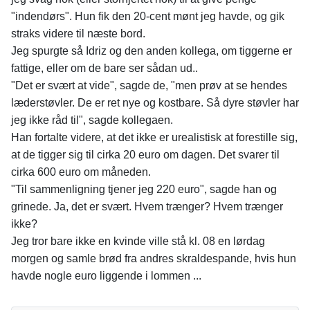
"indendørs". Hun fik den 20-cent mønt jeg havde, og gik
straks videre til næste bord.
Jeg spurgte så Idriz og den anden kollega, om tiggerne er
fattige, eller om de bare ser sådan ud..
"Det er svært at vide", sagde de, "men prøv at se hendes
læderstøvler. De er ret nye og kostbare. Så dyre støvler har
jeg ikke råd til", sagde kollegaen.
Han fortalte videre, at det ikke er urealistisk at forestille sig,
at de tigger sig til cirka 20 euro om dagen. Det svarer til
cirka 600 euro om måneden.
"Til sammenligning tjener jeg 220 euro", sagde han og
grinede. Ja, det er svært. Hvem trænger? Hvem trænger
ikke?
Jeg tror bare ikke en kvinde ville stå kl. 08 en lørdag
morgen og samle brød fra andres skraldespande, hvis hun
havde nogle euro liggende i lommen ...