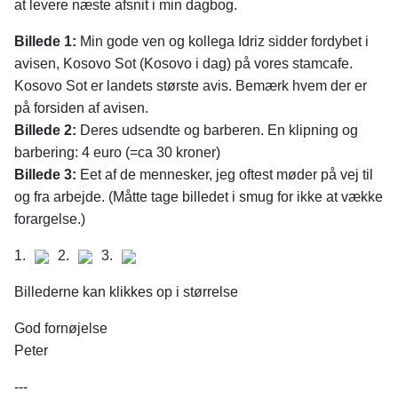
at levere næste afsnit i min dagbog.
Billede 1:
Min gode ven og kollega Idriz sidder fordybet i
avisen, Kosovo Sot (Kosovo i dag) på vores stamcafe.
Kosovo Sot er landets største avis. Bemærk hvem der er
på forsiden af avisen.
Billede 2:
Deres udsendte og barberen. En klipning og
barbering: 4 euro (=ca 30 kroner)
Billede 3:
Eet af de mennesker, jeg oftest møder på vej til
og fra arbejde. (Måtte tage billedet i smug for ikke at vække
forargelse.)
1.
2.
3.
Billederne kan klikkes op i størrelse
God fornøjelse
Peter
---