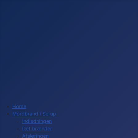
Home
Mordbrand i Serup
Indledningen
Det brænder
Afsløringen