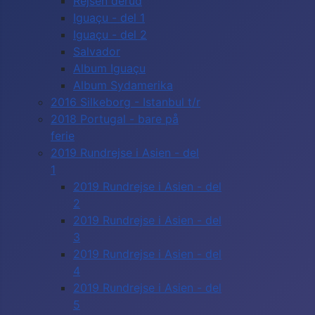
Rejsen derud
Iguaçu - del 1
Iguaçu - del 2
Salvador
Album Iguaçu
Album Sydamerika
2016 Silkeborg - Istanbul t/r
2018 Portugal - bare på
ferie
2019 Rundrejse i Asien - del
1
2019 Rundrejse i Asien - del
2
2019 Rundrejse i Asien - del
3
2019 Rundrejse i Asien - del
4
2019 Rundrejse i Asien - del
5