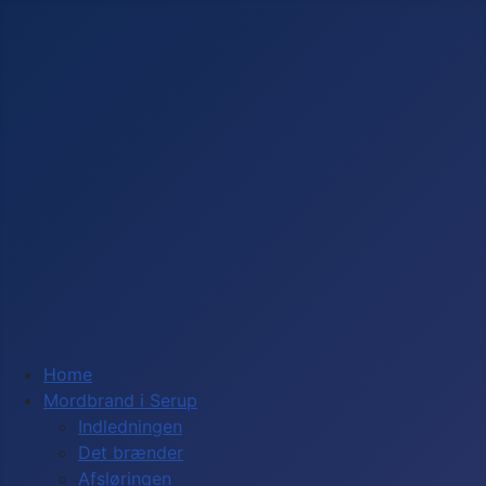
Home
Mordbrand i Serup
Indledningen
Det brænder
Afsløringen