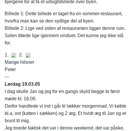
bjergene for at få et udsigtsbillede over byen.
Billede 1: Dette billede er taget fra en sommer-restaurant,
hvorfra man kan se den sydlige del af byen.
Billede 2: Lige ved siden af restauranten ligger denne ruin.
Solen tittede lige igennem vinduet. Det kunne jeg ikke stå
for.
1.
2.
Mange hilsner
Peter
---
Lørdag 19.03.05
I dag skulle Jan og jeg for en gangs skyld begge to først
møde kl. 16.00.
Derfor handlede vi ind i går til lækker morgenmad. Vi købte
bl.a. ost (katten i sækken) og 2 æg. Et hvidt æg til Jan og et
brunt til mig.
Jeg troede faktisk det var i denne weekend, det var påske,