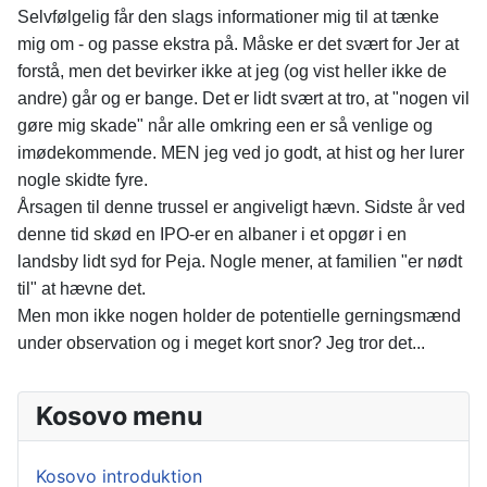
Selvfølgelig får den slags informationer mig til at tænke
mig om - og passe ekstra på. Måske er det svært for Jer at
forstå, men det bevirker ikke at jeg (og vist heller ikke de
andre) går og er bange. Det er lidt svært at tro, at "nogen vil
gøre mig skade" når alle omkring een er så venlige og
imødekommende. MEN jeg ved jo godt, at hist og her lurer
nogle skidte fyre.
Årsagen til denne trussel er angiveligt hævn. Sidste år ved
denne tid skød en IPO-er en albaner i et opgør i en
landsby lidt syd for Peja. Nogle mener, at familien "er nødt
til" at hævne det.
Men mon ikke nogen holder de potentielle gerningsmænd
under observation og i meget kort snor? Jeg tror det...
Kosovo menu
Kosovo introduktion